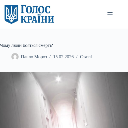
Перейти
до
вмісту
Чому люди бояться смерті?
Павло Мороз
15.02.2026
Статті