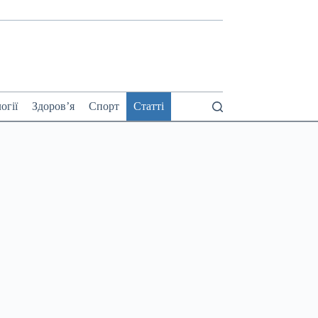
огії
Здоров’я
Спорт
Статті