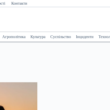
сті
Контакти
Агрополітика
Культура
Суспільство
Інциденти
Технол