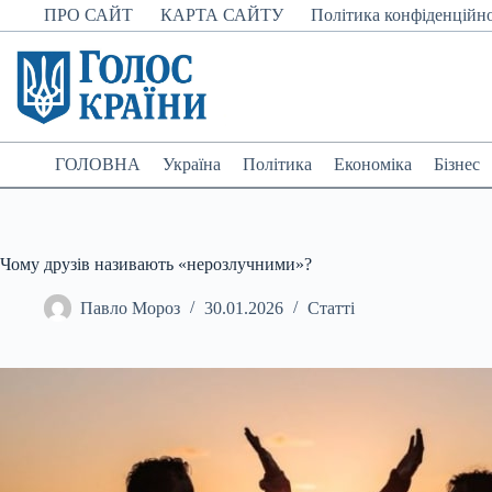
Перейти
ПРО САЙТ
КАРТА САЙТУ
Політика конфіденційно
до
вмісту
ГОЛОВНА
Україна
Політика
Економіка
Бізнес
Чому друзів називають «нерозлучними»?
Павло Мороз
30.01.2026
Статті