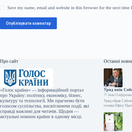
Save my name, email and website in this browser for the next time
Опублікувати коментар
Про сайт
Останні нови
«Голос країни» — інформаційний портал
Уряд ввів Соб
про Україну: політику, економіку, бізнес,
Іван Оліфіренк
культуру та технології. Ми прагнемо бути
Уряд обрав Соболе
голосом суспільства, висвітлюючи події, які
голови Офісу Пре
справді важливі для читачів. Щодня —
актуальні новини країни в одному місці.