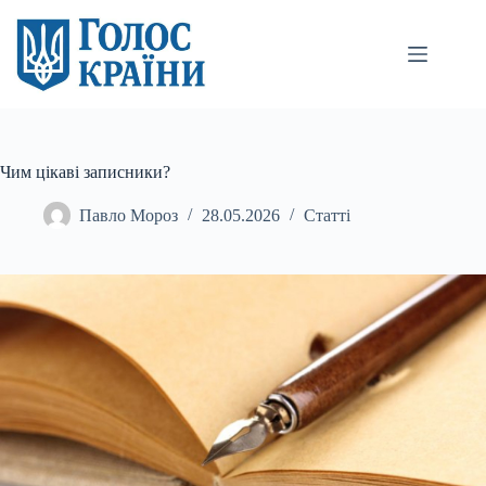
Перейти
до
вмісту
Чим цікаві записники?
Павло Мороз
28.05.2026
Статті