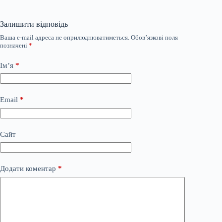
Залишити відповідь
Ваша e-mail адреса не оприлюднюватиметься.
Обов’язкові поля
позначені
*
Ім’я
*
Email
*
Сайт
Додати коментар
*