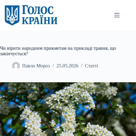
Перейти
до
вмісту
Чи вірити народним прикметам на прикладі травня, що
закінчується?
Павло Мороз
25.05.2026
Статті