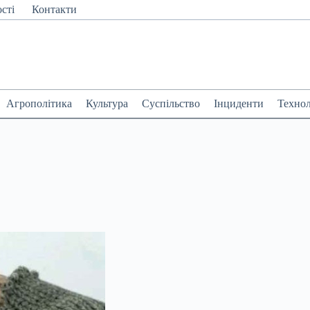
сті
Контакти
Агрополітика
Культура
Суспільство
Інциденти
Технол