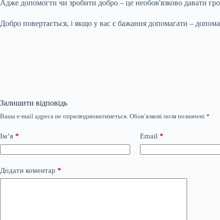
Адже допомогти чи зробити добро – це необов'язково давати грош
Добро повертається, і якщо у вас є бажання допомагати – допом
Залишити відповідь
Ваша e-mail адреса не оприлюднюватиметься.
Обов’язкові поля позначені
*
Ім’я
*
Email
*
Додати коментар
*