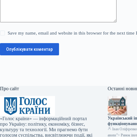
Save my name, email and website in this browser for the next time
Опублікувати коментар
Про сайт
Останні нови
«Голос країни» — інформаційний портал
Український і
про Україну: політику, економіку, бізнес,
функціонуванн
культуру та технології. Ми прагнемо бути
Іван Оліфіренк
голосом суспільства, висвітлюючи події, які
anons”> Ринок іпо