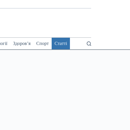
огії
Здоров’я
Спорт
Статті