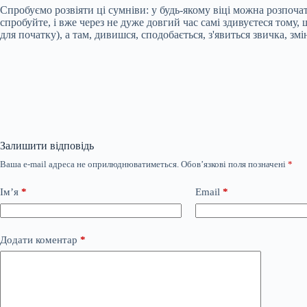
Спробуємо розвіяти ці сумніви: у будь-якому віці можна розпочат
спробуйте, і вже через не дуже довгий час самі здивуєтеся тому
для початку), а там, дивишся, сподобається, з'явиться звичка, змі
Залишити відповідь
Ваша e-mail адреса не оприлюднюватиметься.
Обов’язкові поля позначені
*
Ім’я
*
Email
*
Додати коментар
*