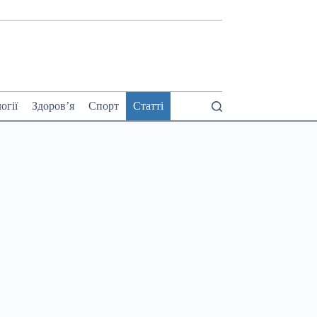
огії
Здоров’я
Спорт
Статті