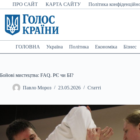
Перейти
ПРО САЙТ
КАРТА САЙТУ
Політика конфіденційно
до
вмісту
ГОЛОВНА
Україна
Політика
Економіка
Бізнес
Бойові мистецтва: FAQ. РЄ чи БІ?
Павло Мороз
23.05.2026
Статті