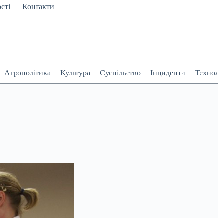
сті
Контакти
Агрополітика
Культура
Суспільство
Інциденти
Технол