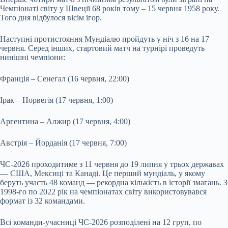
Чемпіонаті світу у Швеції 68 років тому – 15 червня 1958 року.
Того дня відбулося вісім ігор.
Наступні протистояння Мундіалю пройдуть у ніч з 16 на 17
червня. Серед інших, стартовий матч на турнірі проведуть
нинішні чемпіони:
Франція – Сенегал (16 червня, 22:00)
Ірак – Норвегія (17 червня, 1:00)
Аргентина – Алжир (17 червня, 4:00)
Австрія – Йорданія (17 червня, 7:00)
ЧС-2026 проходитиме з 11 червня до 19 липня у трьох державах
— США, Мексиці та Канаді. Це перший мундіаль, у якому
беруть участь 48 команд — рекордна кількість в історії змагань. З
1998-го по 2022 рік на чемпіонатах світу використовувався
формат із 32 командами.
Всі команди-учасниці ЧС-2026 розподілені на 12 груп, по