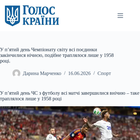
Перейти
до
вмісту
У п’ятий день Чемпіонату світу всі поєдинки
закінчилися нічиєю, подібне траплялося лише у 1958
році.
Дарина Марченко
16.06.2026
Спорт
У п’ятий день ЧС з футболу всі матчі завершилися внічию – таке
траплялося лише у 1958
році