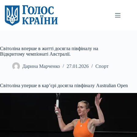
Перейти
до
вмісту
Світоліна вперше в житті досягла півфіналу на
Відкритому чемпіонаті Австралії.
Дарина Марченко
27.01.2026
Спорт
Світоліна уперше в кар’єрі досягла півфіналу Australian Open