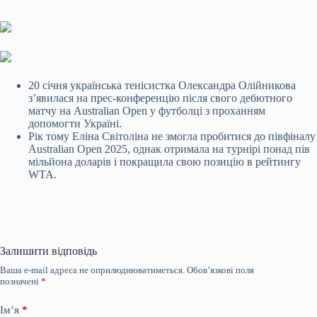
20 січня українська тенісистка Олександра Олійникова
з’явилася на прес-конференцію після свого дебютного
матчу на Australian Open у футболці з проханням
допомогти Україні.
Рік тому Еліна Світоліна не змогла пробитися до півфіналу
Australian Open 2025, однак отримала на турнірі понад пів
мільйона доларів і покращила свою позицію в рейтингу
WTA.
Залишити відповідь
Ваша e-mail адреса не оприлюднюватиметься.
Обов’язкові поля
позначені
*
Ім’я
*