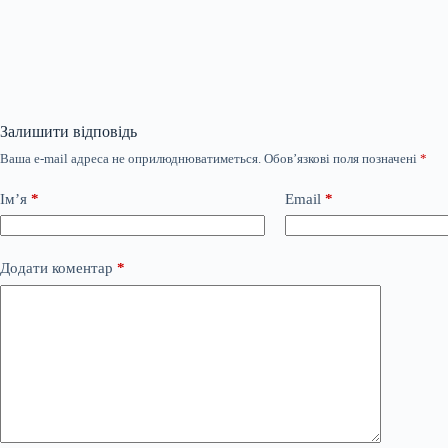
Залишити відповідь
Ваша e-mail адреса не оприлюднюватиметься.
Обов’язкові поля позначені
*
Ім’я
*
Email
*
Додати коментар
*