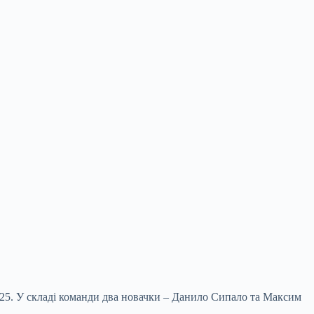
2025. У складі команди два новачки – Данило Сипало та Максим