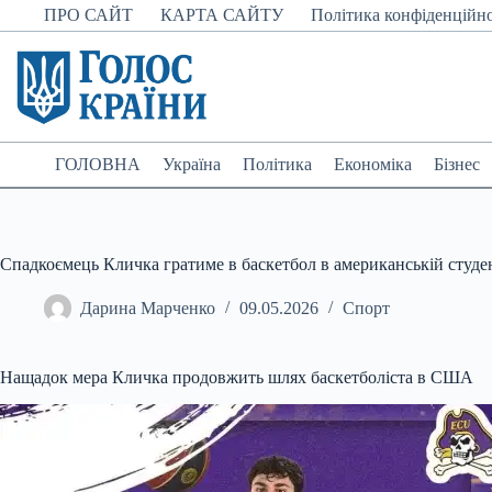
Перейти
ПРО САЙТ
КАРТА САЙТУ
Політика конфіденційно
до
вмісту
ГОЛОВНА
Україна
Політика
Економіка
Бізнес
Спадкоємець Кличка гратиме в баскетбол в американській студент
Дарина Марченко
09.05.2026
Спорт
Нащадок мера Кличка продовжить шлях баскетболіста в США