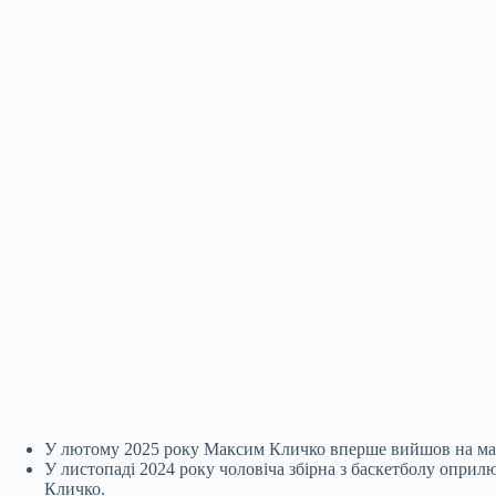
У лютому 2025 року Максим Кличко вперше вийшов на майд
У листопаді 2024 року чоловіча збірна з баскетболу оприл
Кличко.