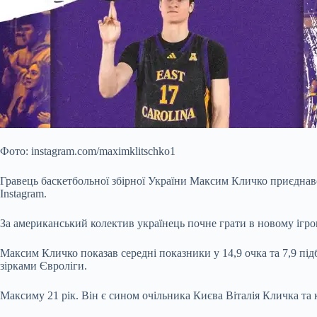
Фото: instagram.com/maximklitschko1
Гравець баскетбольної збірної України Максим Кличко приєднав
Instagram.
За американський колектив українець почне грати в новому ігро
Максим Кличко показав середні показники у 14,9 очка та 7,9 пі
зірками Євроліги.
Максиму 21 рік. Він є сином очільника Києва Віталія Кличка та 