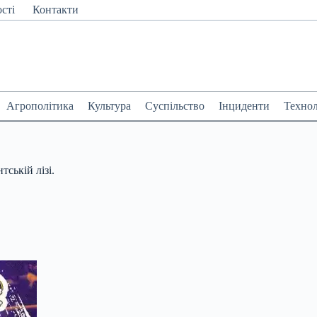
сті
Контакти
Агрополітика
Культура
Суспільство
Інциденти
Технол
ській лізі.