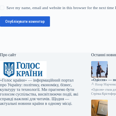
Save my name, email and website in this browser for the next time
Опублікувати коментар
Про сайт
Останні нови
«Голос країни» — інформаційний портал
«Одіссея» — п
про Україну: політику, економіку, бізнес,
Назар Марченк
культуру та технології. Ми прагнемо бути
«Одіссея» стала д
голосом суспільства, висвітлюючи події, які
Стрічка Крістофе
справді важливі для читачів. Щодня —
актуальні новини країни в одному місці.