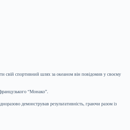
ти свій спортивний шлях за океаном він повідомив у своєму
 французького “Монако”.
одноразово демонстрував результативність, граючи разом із