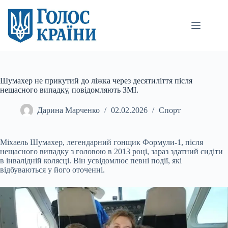
Перейти
до
вмісту
Шумахер не прикутий до ліжка через десятиліття після
нещасного випадку, повідомляють ЗМІ.
Дарина Марченко
02.02.2026
Спорт
Міхаель Шумахер, легендарний гонщик Формули-1, після
нещасного випадку з головою в 2013 році, зараз здатний сидіти
в інвалідній колясці. Він усвідомлює певні події, які
відбуваються у його оточенні.