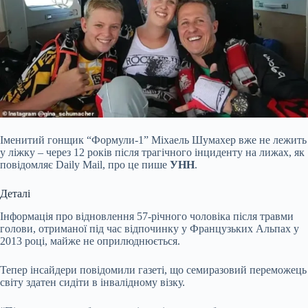
Іменитий гонщик “Формули-1” Міхаель Шумахер вже не лежить
у ліжку – через 12 років після трагічного інциденту на лижах, як
повідомляє Daily Mail, про це пише
УНН
.
Деталі
Інформація про відновлення 57-річного чоловіка після травми
голови, отриманої під час відпочинку у Французьких Альпах у
2013 році, майже не оприлюднюється.
Тепер інсайдери повідомили газеті, що семиразовий переможець
світу здатен сидіти в інвалідному візку.