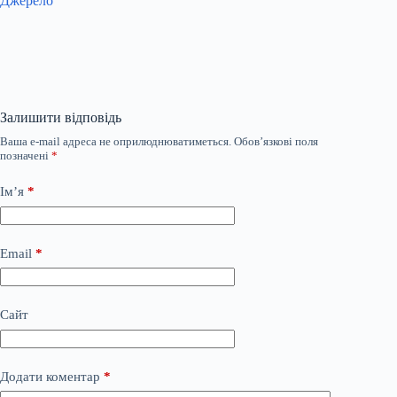
Джерело
Залишити відповідь
Ваша e-mail адреса не оприлюднюватиметься.
Обов’язкові поля
позначені
*
Ім’я
*
Email
*
Сайт
Додати коментар
*