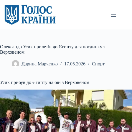
Перейти
до
вмісту
Олександр Усик прилетів до Єгипту для поєдинку з
Верховеном.
Дарина Марченко
17.05.2026
Спорт
Усик прибув до Єгипту на бій з Верховеном