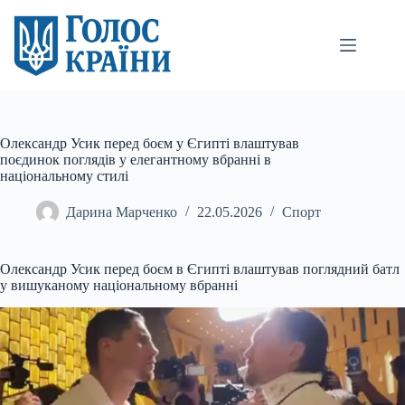
Перейти
до
вмісту
Олександр Усик перед боєм у Єгипті влаштував
поєдинок поглядів у елегантному вбранні в
національному стилі
Дарина Марченко
22.05.2026
Спорт
Олександр Усик перед боєм в Єгипті влаштував поглядний батл
у вишуканому національному вбранні