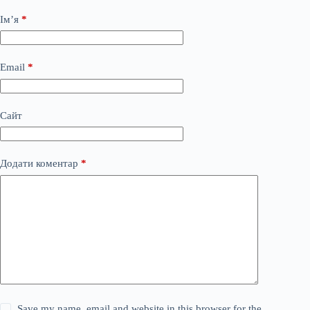
Ім’я
*
Email
*
Сайт
Додати коментар
*
Save my name, email and website in this browser for the