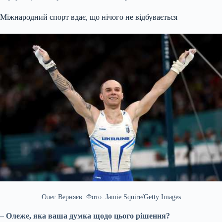
Міжнародний спорт вдає, що нічого не відбувається
Олег Верняєв. Фото: Jamie Squire/Getty Images
– Олеже, яка ваша думка щодо цього рішення?