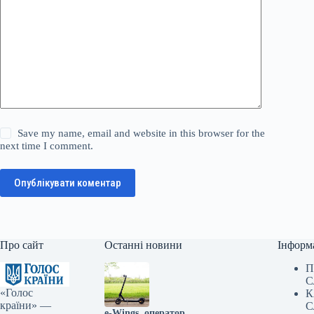
Save my name, email and website in this browser for the
next time I comment.
Опублікувати коментар
Про сайт
Останні новини
Інформ
П
С
«Голос
К
країни» —
С
e-Wings, оператор