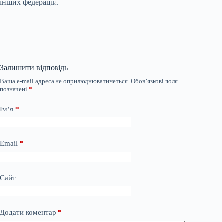
інших федерацій.
Залишити відповідь
Ваша e-mail адреса не оприлюднюватиметься.
Обов’язкові поля
позначені
*
Ім’я
*
Email
*
Сайт
Додати коментар
*