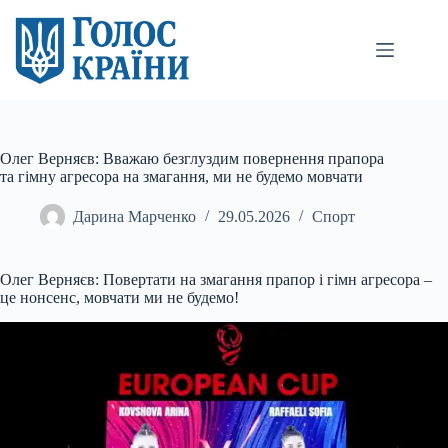
Перейти
до
вмісту
Олег Верняєв: Вважаю безглуздим повернення прапора
та гімну агресора на змагання, ми не будемо мовчати
Дарина Марченко
29.05.2026
Спорт
Олег Верняєв: Повертати на змагання прапор і гімн агресора –
це нонсенс, мовчати ми не будемо!