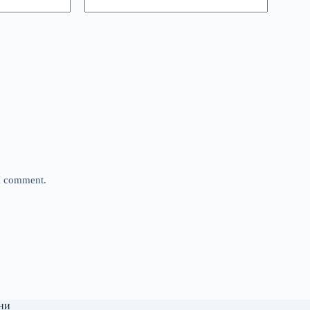
 I comment.
ни