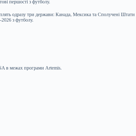
ові першості з футболу.
уплять одразу три держави: Канада, Мексика та Сполучені Штати
-2026 з футболу.
SA в межах програми Artemis.