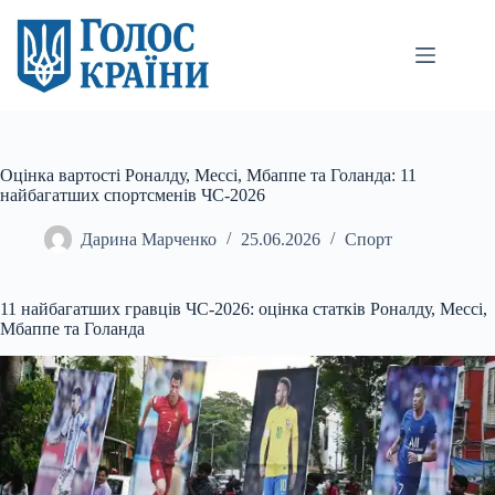
Перейти
до
вмісту
Оцінка вартості Роналду, Мессі, Мбаппе та Голанда: 11
найбагатших спортсменів ЧС-2026
Дарина Марченко
25.06.2026
Спорт
11 найбагатших гравців ЧС-2026: оцінка статків Роналду, Мессі,
Мбаппе та Голанда