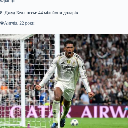
Франції.
8. Джуд Беллінгем: 44 мільйони доларів
⚽️Англія, 22 роки