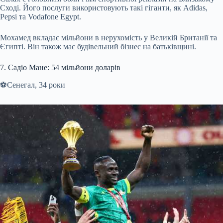
Сході. Його послуги використовують такі гіганти, як Adidas,
Pepsi та Vodafone Egypt.
Мохамед вкладає мільйони в нерухомість у Великій Британії та
Єгипті. Він також має будівельний бізнес на батьківщині.
7. Садіо Мане: 54 мільйони доларів
⚽️Сенегал, 34 роки