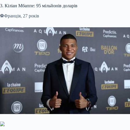
3. Кіліан Мбаппе: 95 мільйонів доларів
⚽️Франція, 27 років