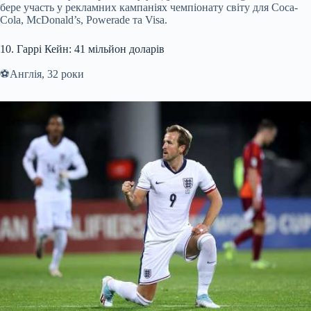
бере участь у рекламних кампаніях чемпіонату світу для Coca-
Cola, McDonald’s, Powerade та Visa.
10. Гаррі Кейн: 41 мільйон доларів
⚽️Англія, 32 роки