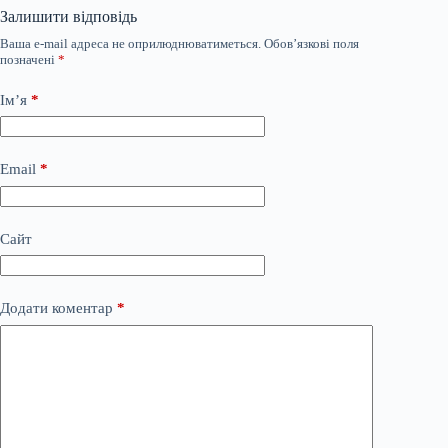
Залишити відповідь
Ваша e-mail адреса не оприлюднюватиметься.
Обов’язкові поля
позначені
*
Ім’я
*
Email
*
Сайт
Додати коментар
*