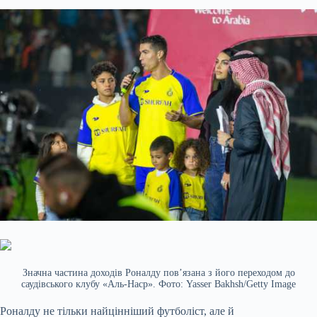
Значна частина доходів Роналду пов’язана з його переходом до
саудівського клубу «Аль-Наср». Фото: Yasser Bakhsh/Getty Image
Роналду не тільки найцінніший футболіст, але й