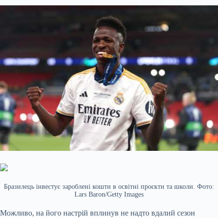
Бразилець інвестує зароблені кошти в освітні проєкти та школи. Фото:
Lars Baron/Getty Images
Можливо, на його настрій вплинув не надто вдалий сезон