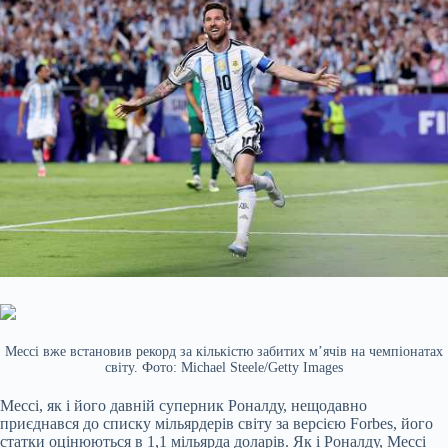
Мессі вже встановив рекорд за кількістю забитих м’ячів на чемпіонатах
світу. Фото: Michael Steele/Getty Images
Мессі, як і його давній суперник Роналду, нещодавно
приєднався до списку мільярдерів світу за версією Forbes, його
статки оцінюються в 1,1 мільярда доларів. Як і Роналду, Мессі