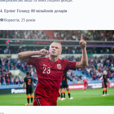
американські акції та інвестиційні фонди.
4. Ерлінг Голанд: 80 мільйонів доларів
⚽️Норвегія, 25 років