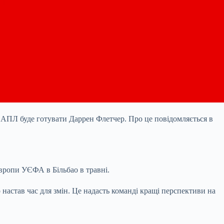
 АПЛ буде готувати Даррен Флетчер. Про це повідомляється в
Європи УЄФА в Більбао в травні.
настав час для змін. Це надасть команді кращі перспективи на