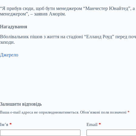
“Я прибув сюди, щоб бути менеджером “Манчестер Юнайтед”, а н
менеджером”, – заявив Аморім.
Нагадування
Вболівальник пішов з життя на стадіоні “Елланд Роуд” перед по
заходи.
Джерело
Залишити відповідь
Ваша e-mail адреса не оприлюднюватиметься.
Обов’язкові поля позначені
*
Ім’я
*
Email
*