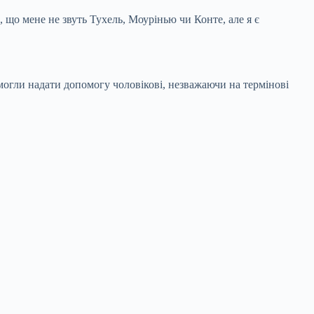
о мене не звуть Тухель, Моурінью чи Конте, але я є
могли надати допомогу чоловікові, незважаючи на термінові