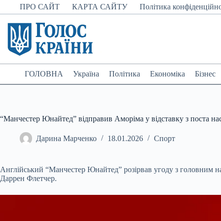
Перейти
ПРО САЙТ
КАРТА САЙТУ
Політика конфіденційно
до
вмісту
ГОЛОВНА
Україна
Політика
Економіка
Бізнес
“Манчестер Юнайтед” відправив Аморіма у відставку з поста на
Дарина Марченко
18.01.2026
Спорт
Англійський “Манчестер Юнайтед” розірвав угоду з головним н
Даррен Флетчер.