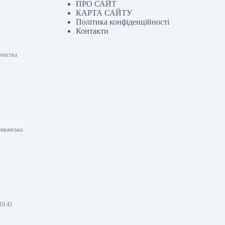
ПРО САЙТ
КАРТА САЙТУ
Політика конфіденційності
Контакти
ртистка
риканська
10:41