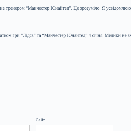
е тренером “Манчестер Юнайтед”. Це зрозуміло. Я усвідомлюю, щ
чатком гри “Лідса” та “Манчестер Юнайтед” 4 січня. Медики не з
Сайт