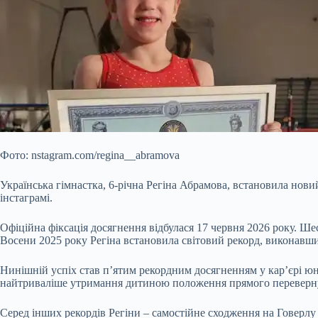
Фото: nstagram.com/regina__abramova
Українська гімнастка, 6-річна Регіна Абрамова, встановила нови
інстаграмі.
Офіційна фіксація досягнення відбулася 17 червня 2026 року. Ш
Восени 2025 року Регіна
встановила світовий рекорд, виконавши
Нинішній успіх став п’ятим рекордним досягненням у кар’єрі юно
найтриваліше утримання дитиною положення прямого перевернут
Серед інших рекордів Регіни – самостійне сходження на Говерлу