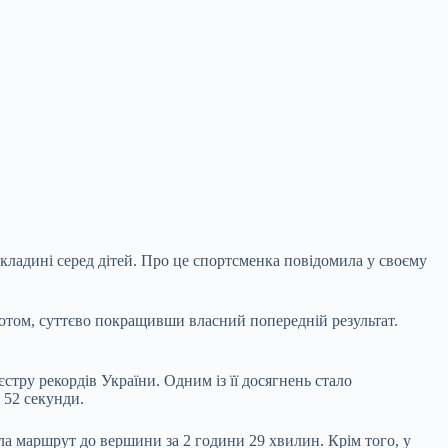
екладині серед дітей. Про це спортсменка повідомила у своєму
оротом, суттєво покращивши власний попередній результат.
стру рекордів України. Одним із її досягнень стало
 52 секунди.
ла маршрут до вершини за 2 години 29 хвилин. Крім того, у