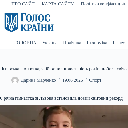
Перейти
ПРО САЙТ
КАРТА САЙТУ
Політика конфіденційно
до
вмісту
ГОЛОВНА
Україна
Політика
Економіка
Бізнес
Львівська гімнастка, якій виповнилося шість років, побила світо
Дарина Марченко
19.06.2026
Спорт
6-річна гімнастка зі Львова встановила новий світовий рекорд