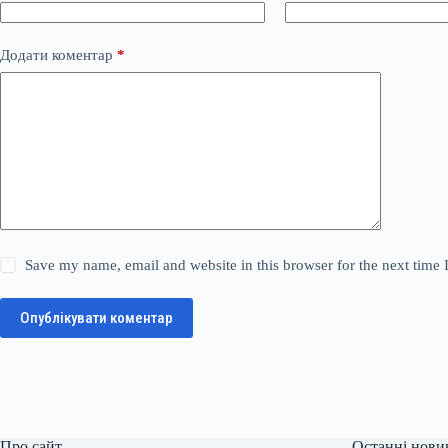
Додати коментар
*
Save my name, email and website in this browser for the next time
Опублікувати коментар
Про сайт
Останні нови