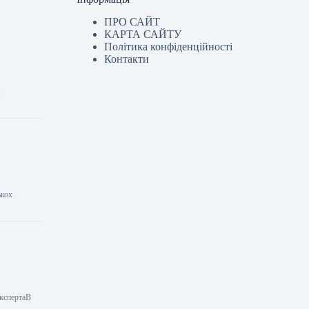
ПРО САЙТ
КАРТА САЙТУ
Політика конфіденційності
Контакти
м
ькох
експертаВ