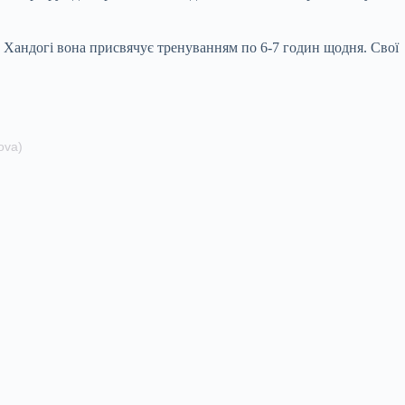
 Хандогі вона присвячує тренуванням по 6-7 годин щодня. Свої
ova)