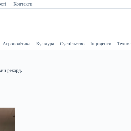
сті
Контакти
Агрополітика
Культура
Суспільство
Інциденти
Технол
вий рекорд.