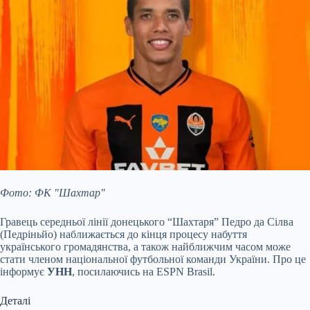
Фото: ФК "Шахтар"
Гравець середньої лінії донецького “Шахтаря” Педро да Сілва
(Педріньйо) наближається до кінця процесу набуття
українського громадянства, а також найближчим часом може
стати членом національної футбольної команди України. Про це
інформує
УНН
, посилаючись на ESPN Brasil.
Деталі