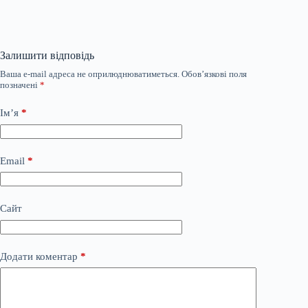
Залишити відповідь
Ваша e-mail адреса не оприлюднюватиметься.
Обов’язкові поля
позначені
*
Ім’я
*
Email
*
Сайт
Додати коментар
*