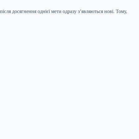
ісля досягнення однієї мети одразу з’являються нові. Тому,