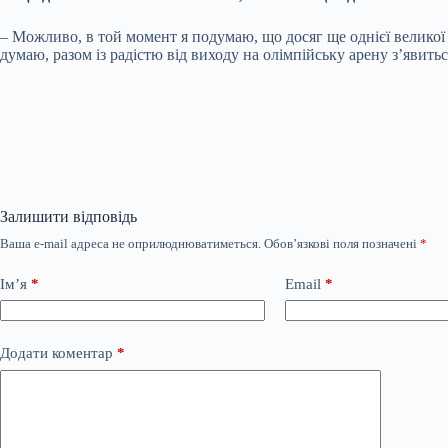
– Можливо, в той момент я подумаю, що досяг ще однієї великої м
думаю, разом із радістю від виходу на олімпійську арену з’явить
Залишити відповідь
Ваша e-mail адреса не оприлюднюватиметься.
Обов’язкові поля позначені
*
Ім’я
*
Email
*
Додати коментар
*