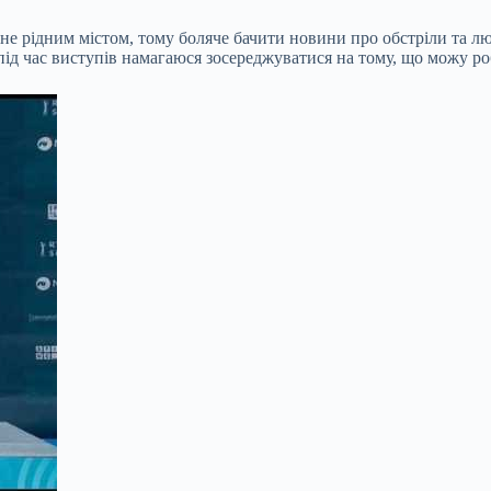
не рідним містом, тому боляче бачити новини про обстріли та л
 під час виступів намагаюся зосереджуватися на тому, що можу р