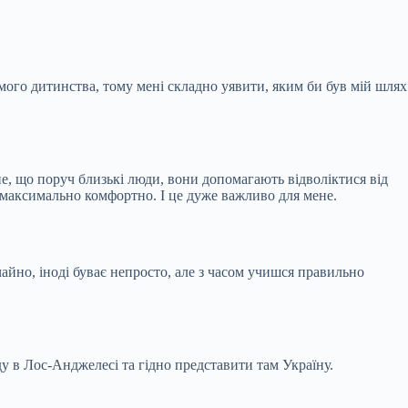
мого дитинства, тому мені складно уявити, яким би був мій шлях
не, що поруч близькі люди, вони допомагають відволіктися від
 максимально комфортно. І це дуже важливо для мене.
йно, іноді буває непросто, але з часом учишся правильно
ду в Лос-Анджелесі та гідно представити там Україну.