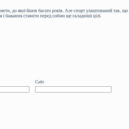
ети, до якої йшов багато років. Але спорт улаштований так, що п
ся і бажання ставити перед собою ще складніші цілі.
Сайт