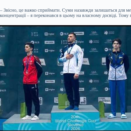
– Звісно, це важко сприймати. Суми назавжди залишаться для ме
концентрації – я переконався в цьому на власному досвіді. Тому