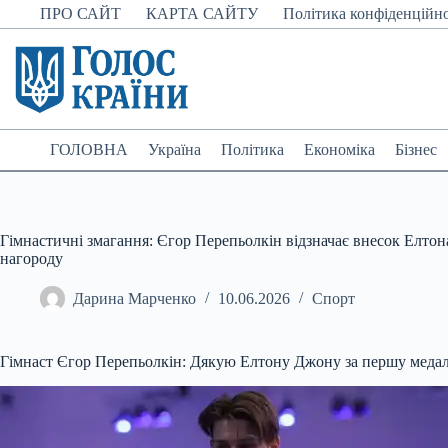
Перейти
ПРО САЙТ
КАРТА САЙТУ
Політика конфіденційно
до
вмісту
ГОЛОВНА
Україна
Політика
Економіка
Бізнес
Гімнастичні змагання: Єгор Перепьолкін відзначає внесок Елто
нагороду
Дарина Марченко
10.06.2026
Спорт
Гімнаст Єгор Перепьолкін: Дякую Елтону Джону за першу медаль