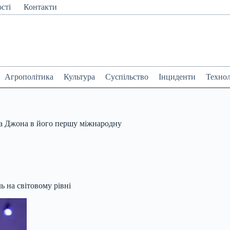
сті
Контакти
Агрополітика
Культура
Суспільство
Інциденти
Технол
на Джона в його першу міжнародну
 на світовому рівні