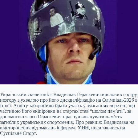
Український скелетоніст Владислав Гераскевич висловив гостру
незгоду з ухвалою про його дискваліфікацію на Олімпіаді-2026 в
Італії. Атлету заборонили брати участь у змаганнях через те, що
частиною його екіпіровки на стартах став “шолом пам’яті”, за
допомогою якого Гераскевич прагнув вшанувати пам’ять
загиблих українських спортсменів. Про реакцію Владислава на
відсторонення від змагань інформує
УНН
, посилаючись на
Суспільне Спорт.