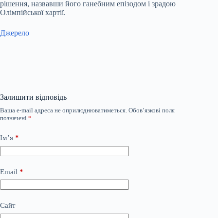
рішення, назвавши його ганебним епізодом і зрадою
Олімпійської хартії.
Джерело
Залишити відповідь
Ваша e-mail адреса не оприлюднюватиметься.
Обов’язкові поля
позначені
*
Ім’я
*
Email
*
Сайт