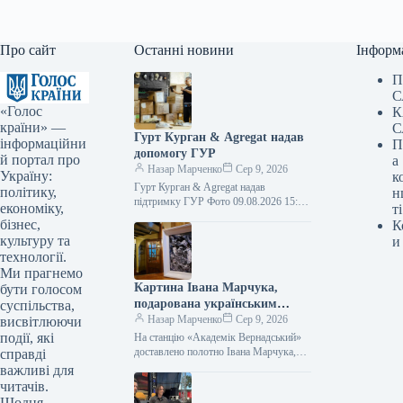
Про сайт
Останні новини
Інформ
П
С
«Голос
К
країни» —
С
Гурт Курган & Agregat надав
інформаційни
П
допомогу ГУР
й портал про
а
Назар Марченко
Сер 9, 2026
Україну:
к
Гурт Курган & Agregat надав
політику,
н
підтримку ГУР Фото 09.08.2026 15:11
економіку,
ті
Укрінформ Воїни спеціального
бізнес,
К
підрозділу ГУР МО «Артан»
культуру та
и
отримали чергову допомогу…
технології.
Ми прагнемо
Картина Івана Марчука,
бути голосом
подарована українським
суспільства,
полярникам, прибула на
Назар Марченко
Сер 9, 2026
висвітлюючи
станцію «Академік
події, які
На станцію «Академік Вернадський»
Вернадський».
доставлено полотно Івана Марчука,
справді
котре він презентував українським
важливі для
полярникам Фото 09.08.2026 15:27
читачів.
Укрінформ На антарктичну станцію…
Щодня —