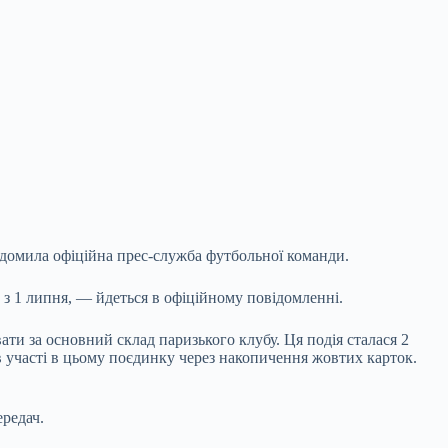
домила офіційна прес-служба футбольної команди.
з 1 липня, — йдеться в офіційному повідомленні.
ати за основний склад паризького клубу. Ця подія сталася 2
в участі в цьому поєдинку через накопичення жовтих карток.
ередач.