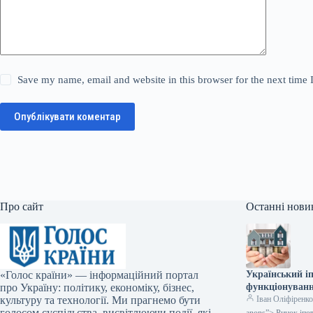
Save my name, email and website in this browser for the next time
Опублікувати коментар
Про сайт
Останні нови
«Голос країни» — інформаційний портал
Український і
про Україну: політику, економіку, бізнес,
функціонуванн
культуру та технології. Ми прагнемо бути
Іван Оліфіренк
голосом суспільства, висвітлюючи події, які