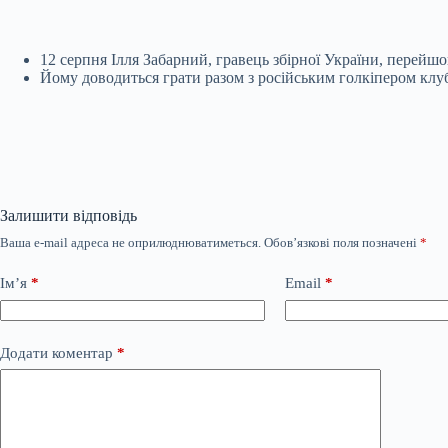
12 серпня Ілля Забарний, гравець збірної України, перейш
Йому доводиться грати разом з російським голкіпером клу
Залишити відповідь
Ваша e-mail адреса не оприлюднюватиметься.
Обов’язкові поля позначені
*
Ім’я
*
Email
*
Додати коментар
*