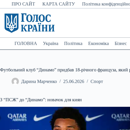
Перейти
ПРО САЙТ
КАРТА САЙТУ
Політика конфіденційно
до
вмісту
ГОЛОВНА
Україна
Політика
Економіка
Бізнес
Футбольний клуб “Динамо” придбав 18-річного француза, який 
Дарина Марченко
25.06.2026
Спорт
З “ПСЖ” до “Динамо”: новачок для киян