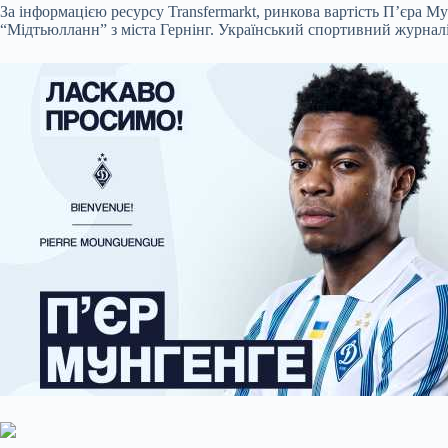
За інформацією ресурсу Transfermarkt, ринкова вартість П’єра М
“Мідтьюлланн” з міста Гернінг. Український спортивний журнал