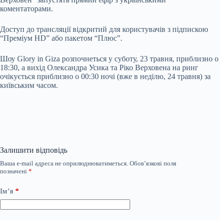
коментаторами.
Доступ до трансляції відкритий для користувачів з підпискою
“Преміум HD” або пакетом “Плюс”.
Шоу Glory in Giza розпочнеться у суботу, 23 травня, приблизно о
18:30, а вихід Олександра Усика та Ріко Верховена на ринг
очікується приблизно о 00:30 ночі (вже в неділю, 24 травня) за
київським часом.
Залишити відповідь
Ваша e-mail адреса не оприлюднюватиметься.
Обов’язкові поля
позначені
*
Ім’я
*