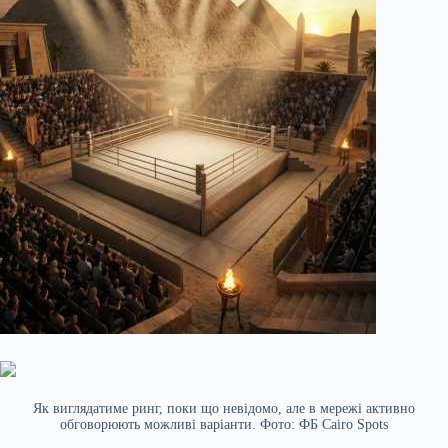
Як виглядатиме ринг, поки що невідомо, але в мережі активно
обговорюють можливі варіанти. Фото: ФБ Cairo Spots