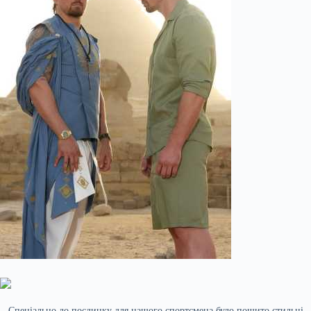
Спеціально до поєдинку для нашого спортсмена було пошито стильні