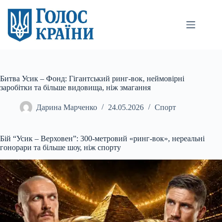
Перейти
до
вмісту
Битва Усик – Фонд: Гігантський ринг-вок, неймовірні
заробітки та більше видовища, ніж змагання
Дарина Марченко
24.05.2026
Спорт
Бій “Усик – Верховен”: 300-метровий «ринг-вок», нереальні
гонорари та більше шоу, ніж спорту