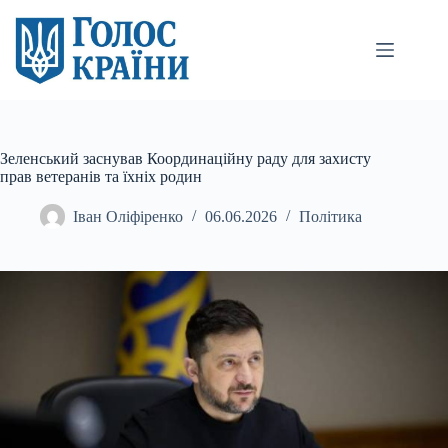
Перейти
до
вмісту
Зеленський заснував Координаційну раду для захисту
прав ветеранів та їхніх родин
Іван Оліфіренко
06.06.2026
Політика