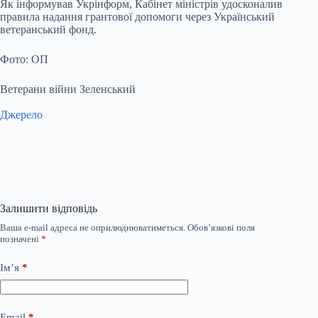
Як інформував Укрінформ, Кабінет міністрів удосконалив
правила надання грантової допомоги через Український
ветеранський фонд.
Фото: ОП
Ветерани війни Зеленський
Джерело
Залишити відповідь
Ваша e-mail адреса не оприлюднюватиметься.
Обов’язкові поля
позначені
*
Ім’я
*
Email
*