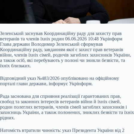
Зеленський заснував Координаційну раду для захисту прав
ветеранів та членів їхніх родин 06.06.2026 10:48 Укрінформ
Глава держави Володимир Зеленський сформував
Координаційну раду, завданням якої є захист прав ветеранів
війни, членів їхніх сімей, родичів загиблих захисників України,
а також осіб, які перебувають у полоні чи зникли безвісти, та
їхніх близьких.
Відповідний указ №483/2026 опубліковано на офіційному
порталі глави держави, інформує Укрінформ.
Рада заснована для сприяння реалізації
гарантованих прав,
свобод та законних інтересів ветеранів війни й їхніх сімей,
родин полеглих ветеранів, членів сімей загиблих захисників і
захисниць України, а також полонених, зниклих безвісти та їхніх
рідних.
Натомість втратили чинність: указ Президента України від 2