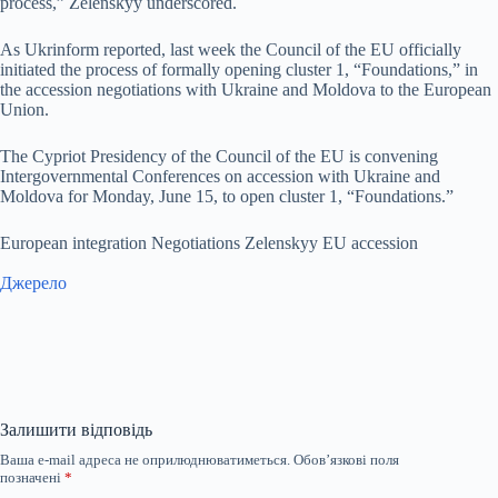
process,” Zelenskyy underscored.
As Ukrinform reported, last week the Council of the EU officially
initiated the process of formally opening cluster 1, “Foundations,” in
the accession negotiations with Ukraine and Moldova to the European
Union.
The Cypriot Presidency of the Council of the EU is convening
Intergovernmental Conferences on accession with Ukraine and
Moldova for Monday, June 15, to open cluster 1, “Foundations.”
European integration Negotiations Zelenskyy EU accession
Джерело
Залишити відповідь
Ваша e-mail адреса не оприлюднюватиметься.
Обов’язкові поля
позначені
*