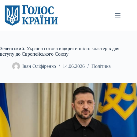
Перейти
до
вмісту
Зеленський: Україна готова відкрити шість кластерів для
вступу до Європейського Союзу
Іван Оліфіренко
14.06.2026
Політика