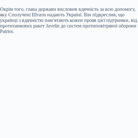
Окрім того, глава держави висловив вдячність за всю допомогу,
яку Сполучені Штати надають Україні. Він підкреслив, що
українці з вдячністю пам’ятають кожен прояв цієї підтримки, від
протитанкових ракет Javelin до систем протиповітряної оборони
Patriot.