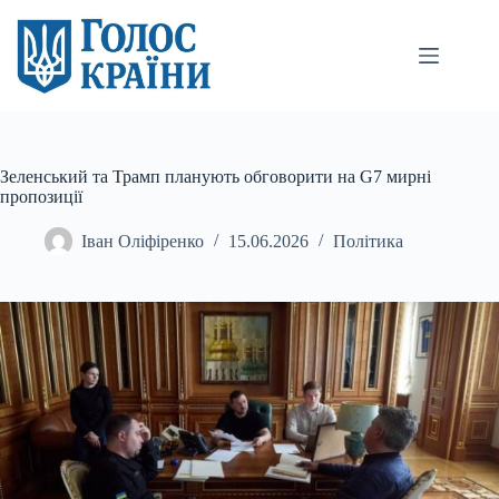
Перейти
до
вмісту
Зеленський та Трамп планують обговорити на G7 мирні
пропозиції
Іван Оліфіренко
15.06.2026
Політика