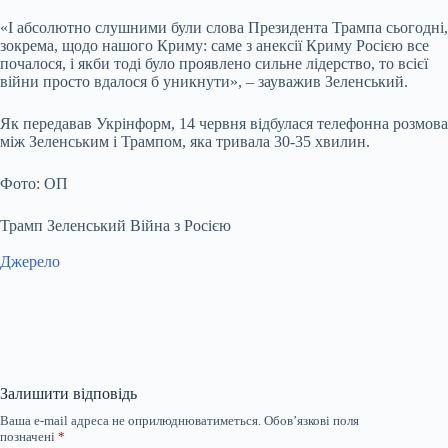
«І абсолютно слушними були слова Президента Трампа сьогодні,
зокрема, щодо нашого Криму: саме з анексії Криму Росією все
почалося, і якби тоді було проявлено сильне лідерство, то всієї
війни просто вдалося б уникнути», – зауважив Зеленський.
Як передавав Укрінформ, 14 червня відбулася телефонна розмова
між Зеленським і Трампом, яка тривала 30-35 хвилин.
Фото: ОП
Трамп Зеленський Війна з Росією
Джерело
Залишити відповідь
Ваша e-mail адреса не оприлюднюватиметься.
Обов’язкові поля
позначені
*