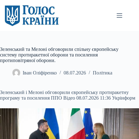
Перейти
до
вмісту
Зеленський та Мелоні обговорили спільну європейську
систему протиракетної оборони та посилення
протиповітряної оборони.
Іван Оліфіренко
08.07.2026
Політика
Зеленський і Мелоні обговорили європейську протиракетну
програму та посилення ППО Відео 08.07.2026 11:36 Укрінформ