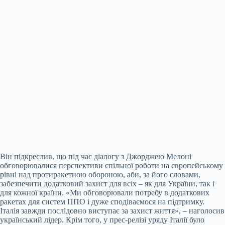
Він підкреслив, що під час діалогу з Джорджею Мелоні
обговорювалися перспективи спільної роботи на європейському
рівні над протиракетною обороною, аби, за його словами,
забезпечити додатковий захист для всіх – як для України, так і
для кожної країни. «Ми обговорювали потребу в додаткових
ракетах для систем ППО і дуже сподіваємося на підтримку.
Італія завжди послідовно виступає за захист життя», – наголосив
український лідер. Крім того, у прес-релізі уряду Італії було