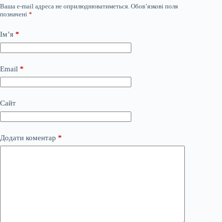
Ваша e-mail адреса не оприлюднюватиметься.
Обов’язкові поля
позначені
*
Ім’я
*
Email
*
Сайт
Додати коментар
*