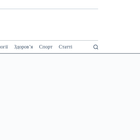
огії
Здоров’я
Спорт
Статті