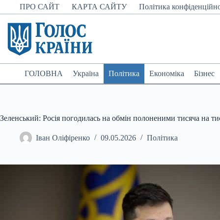
Перейти
ПРО САЙТ
КАРТА САЙТУ
Політика конфіденційно
до
вмісту
ГОЛОВНА
Україна
Політика
Економіка
Бізнес
Зеленський: Росія погодилась на обмін полоненими тисяча на ти
Іван Оліфіренко
09.05.2026
Політика