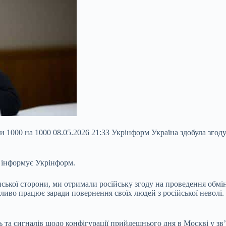
1000 на 1000 08.05.2026 21:33 Укрінформ Україна здобула згоду 
 інформує Укрінформ.
ської сторони, ми отримали російську згоду на проведення обмі
гливо працює заради повернення своїх людей з російської неволі
ь та сигналів щодо конфігурації прийдешнього дня в Москві у зв