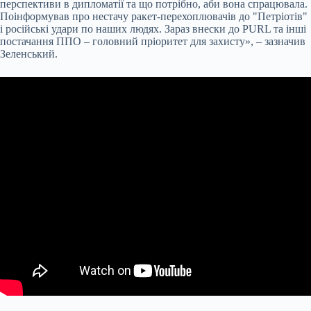
перспективи в дипломатії та що потрібно, аби вона спрацювала.
Поінформував про нестачу ракет-перехоплювачів до "Петріотів"
і російські удари по наших людях. Зараз внески до PURL та інші
постачання ППО – головний пріоритет для захисту», – зазначив
Зеленський.