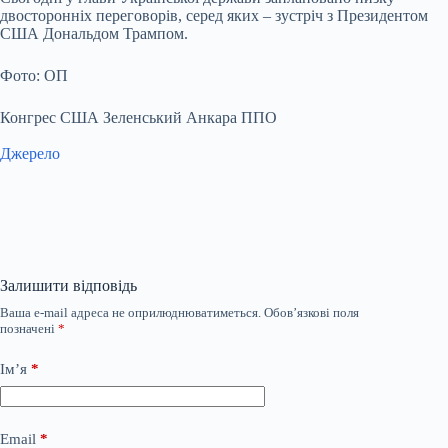
двосторонніх переговорів, серед яких – зустріч з Президентом
США Дональдом Трампом.
Фото: ОП
Конгрес США Зеленський Анкара ППО
Джерело
Залишити відповідь
Ваша e-mail адреса не оприлюднюватиметься.
Обов’язкові поля
позначені
*
Ім’я
*
Email
*