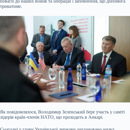
поваги до наших воїнів та операцій і запевнення, що допомога
триватиме.
Як повідомлялося, Володимир Зеленський бере участь у саміті
лідерів країн-членів НАТО, що проходить в Анкарі.
Сьогодні у глави Української держави заплановано низку