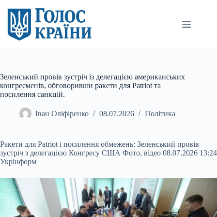
Перейти
до
вмісту
Зеленський провів зустріч із делегацією американських
конгресменів, обговоривши ракети для Patriot та
посилення санкцій.
Іван Оліфіренко
08.07.2026
Політика
Ракети для Patriot і посилення обмежень: Зеленський провів
зустріч з делегацією Конгресу США Фото, відео 08.07.2026 13:24
Укрінформ