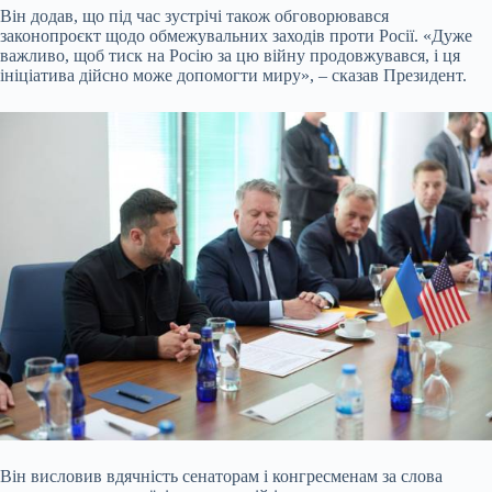
Він додав, що під час зустрічі також обговорювався
законопроєкт щодо обмежувальних заходів проти Росії. «Дуже
важливо, щоб тиск на Росію за цю війну продовжувався, і ця
ініціатива дійсно може допомогти миру», – сказав Президент.
Він висловив вдячність сенаторам і конгресменам за слова