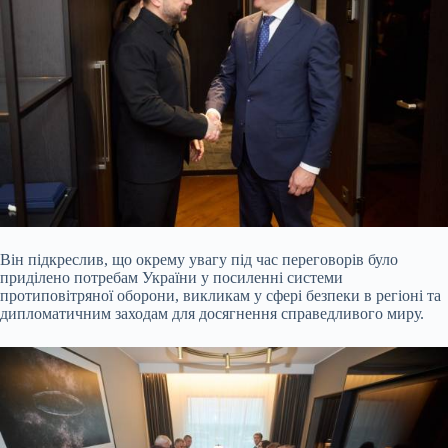
Він підкреслив, що окрему увагу під час переговорів було
приділено потребам України у посиленні системи
протиповітряної оборони, викликам у сфері безпеки в регіоні та
дипломатичним заходам для досягнення справедливого миру.