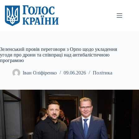
Перейти
до
вмісту
Зеленський провів переговори з Орпо щодо укладення
угоди про дрони та співпраці над антибалістичною
програмою
Іван Оліфіренко
09.06.2026
Політика