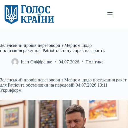
Перейти
до
вмісту
Зеленський провів переговори з Мерцом щодо
постачання ракет для Patriot та стану справ на фронті.
Іван Оліфіренко
04.07.2026
Політика
Зеленський провів переговори з Мерцом щодо постачання ракет
для Patriot та обстановки на передовій 04.07.2026 13:11
Укрінформ