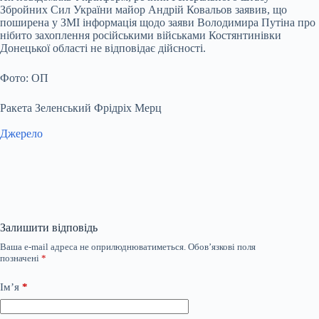
Збройних Сил України майор Андрій Ковальов заявив, що
поширена у ЗМІ інформація щодо заяви Володимира Путіна про
нібито захоплення російськими військами Костянтинівки
Донецької області не відповідає дійсності.
Фото: ОП
Ракета Зеленський Фрідріх Мерц
Джерело
Залишити відповідь
Ваша e-mail адреса не оприлюднюватиметься.
Обов’язкові поля
позначені
*
Ім’я
*