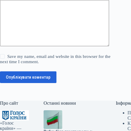
Save my name, email and website in this browser for the
next time I comment.
Опублікувати коментар
Про сайт
Останні новини
Інформ
П
С
«Голос
К
країни» —
С