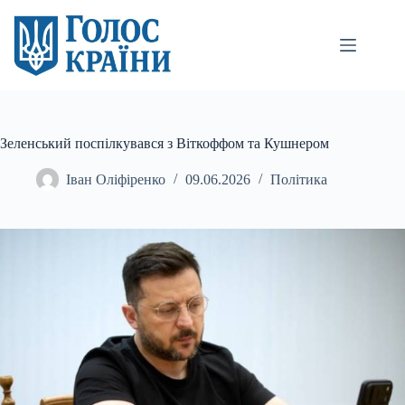
Перейти
до
вмісту
Зеленський поспілкувався з Віткоффом та Кушнером
Іван Оліфіренко
09.06.2026
Політика