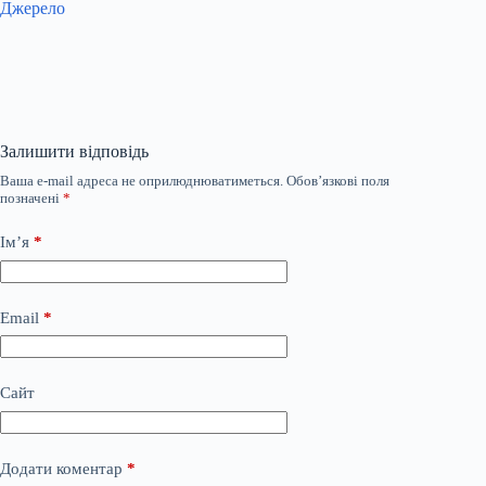
Джерело
Залишити відповідь
Ваша e-mail адреса не оприлюднюватиметься.
Обов’язкові поля
позначені
*
Ім’я
*
Email
*
Сайт
Додати коментар
*