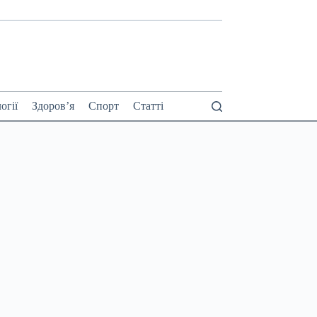
огії
Здоров’я
Спорт
Статті