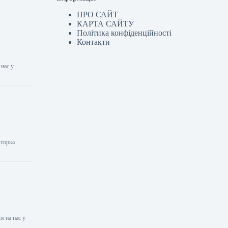
ПРО САЙТ
КАРТА САЙТУ
Політика конфіденційності
Контакти
 нас у
кторка
я на нас у