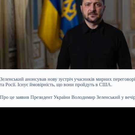
Зеленський анонсував нову зустріч учасників мирних переговорі
та Росії. Існує ймовірність, що вони пройдуть в США.
Про це заявив Президент України Володимир Зеленський у вечір