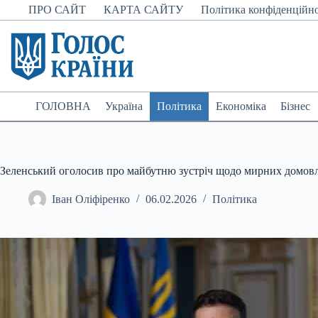
Перейти
ПРО САЙТ
КАРТА САЙТУ
Політика конфіденційно
до
вмісту
ГОЛОВНА
Україна
Політика
Економіка
Бізнес
Зеленський оголосив про майбутню зустріч щодо мирних домовл
Іван Оліфіренко
06.02.2026
Політика