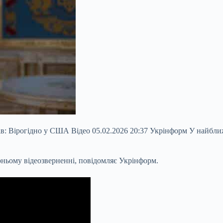
в: Вірогідно у США Відео 05.02.2026 20:37 Укрінформ У найближч
ньому відеозверненні, повідомляє Укрінформ.