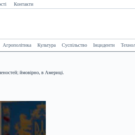
сті
Контакти
Агрополітика
Культура
Суспільство
Інциденти
Технол
еностей; ймовірно, в Америці.