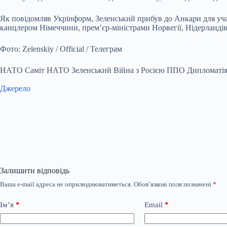
Як повідомляв Укрінформ, Зеленський прибув до Анкари для участ
канцлером Німеччини, прем’єр-міністрами Норвегії, Нідерланді
Фото: Zelenskiy / Official / Телеграм
НАТО Саміт НАТО Зеленський Війна з Росією ППО Дипломаті
Джерело
Залишити відповідь
Ваша e-mail адреса не оприлюднюватиметься.
Обов’язкові поля позначені
*
Ім’я
*
Email
*