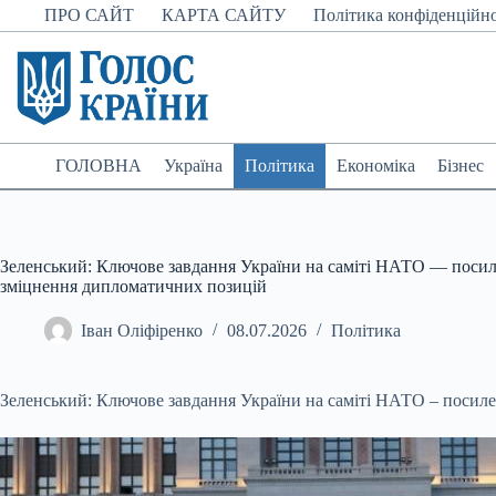
Перейти
ПРО САЙТ
КАРТА САЙТУ
Політика конфіденційно
до
вмісту
ГОЛОВНА
Україна
Політика
Економіка
Бізнес
Зеленський: Ключове завдання України на саміті НАТО — посил
зміцнення дипломатичних позицій
Іван Оліфіренко
08.07.2026
Політика
Зеленський: Ключове завдання України на саміті НАТО – посил