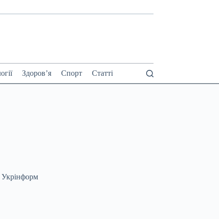
огії
Здоров’я
Спорт
Статті
7 Укрінформ