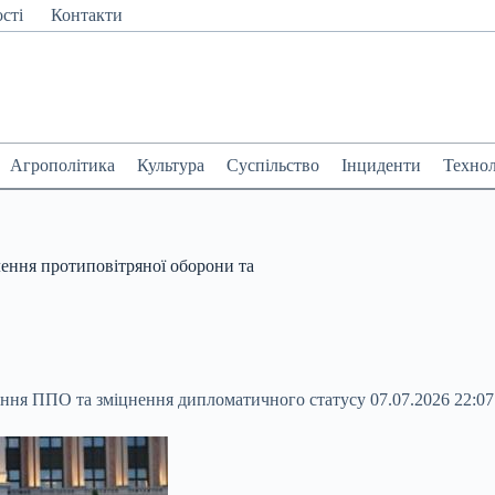
сті
Контакти
Агрополітика
Культура
Суспільство
Інциденти
Технол
ення протиповітряної оборони та
ення ППО та зміцнення дипломатичного статусу 07.07.2026 22:0