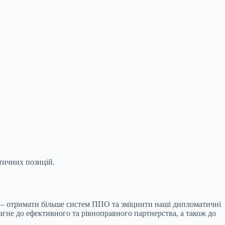
тичних позицій.
я – отримати більше систем ППО та зміцнити
наші дипломатичні
рагне до ефективного та рівноправного партнерства, а також до