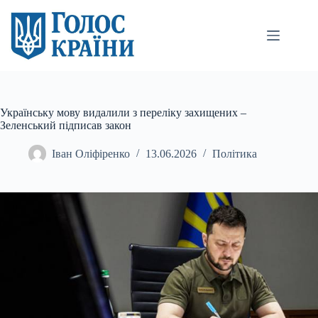
Перейти
до
вмісту
Українську мову видалили з переліку захищених –
Зеленський підписав закон
Іван Оліфіренко
13.06.2026
Політика