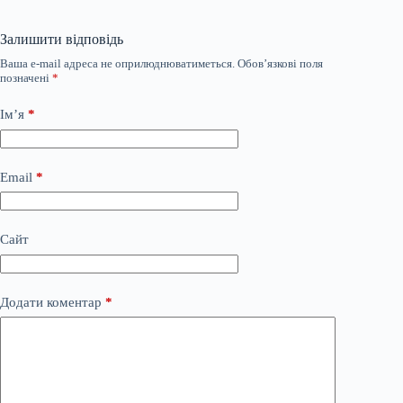
Залишити відповідь
Ваша e-mail адреса не оприлюднюватиметься.
Обов’язкові поля
позначені
*
Ім’я
*
Email
*
Сайт
Додати коментар
*