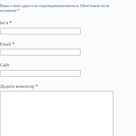
Ваша e-mail адреса не оприлюднюватиметься.
Обов’язкові поля
позначені
*
Ім’я
*
Email
*
Сайт
Додати коментар
*