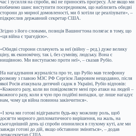
час і зусилля на спроби, які не приносять прогресу. Але якщо ми
побачимо шанс виступити посередником, що наблизить обидві
сторони до мирної домовленості, ми б хотіли це реалізувати», –
підкреслив державний секретар США.
Згідно з його словами, позиція Вашингтона полягає в тому, що
«ця війна є трагедією».
«Обидві сторони сплачують за неї (війну – ред.) дуже велику
ціну, як економічну, так і, без сумніву, людську. Вона є
нищівною. Ми виступаємо проти неї», – сказав Рубіо.
На нагадування журналіста про те, що Рубіо мав телефонну
розмову з главою МЗС РФ Сергієм Лавровим нещодавно, після
якої Росія атакувала дитячий садок в Україні, Рубіо відповів:
«Кожного разу, коли ви повідомляєте мені про атаки на людей –
кожного разу, коли я чую про подібні випадки, це лише нагадує
нам, чому ця війна повинна закінчитися».
«І хоча ми готові відігравати будь-яку можливу роль, щоб
досягти мирного дипломатичного вирішення, на жаль, на
сьогоднішній день ці спроби опинилися в глухому куті, але ми
завжди готові до дій, якщо обставини зміняться», – додав
держсекретар США.