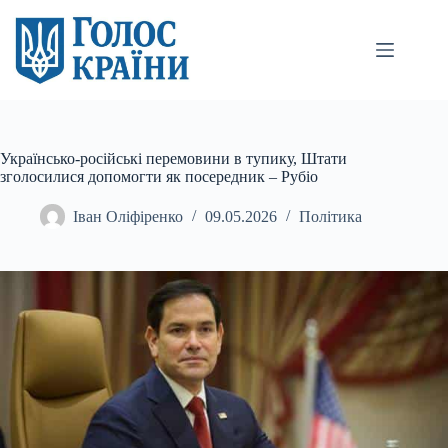
Перейти
до
вмісту
Українсько-російські перемовини в тупику, Штати
зголосилися допомогти як посередник – Рубіо
Іван Оліфіренко
09.05.2026
Політика