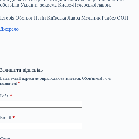
обстрілів України, зокрема Києво-Печерської лаври.
Історія Обстріл Путін Київська Лавра Мельник Радбез ООН
Джерело
Залишити відповідь
Ваша e-mail адреса не оприлюднюватиметься.
Обов’язкові поля
позначені
*
Ім’я
*
Email
*