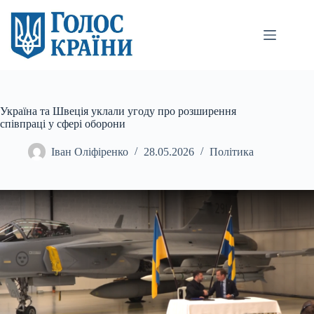
Перейти
до
вмісту
Україна та Швеція уклали угоду про розширення
співпраці у сфері оборони
Іван Оліфіренко
28.05.2026
Політика