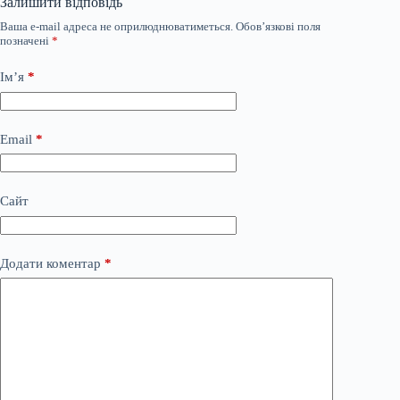
Залишити відповідь
Ваша e-mail адреса не оприлюднюватиметься.
Обов’язкові поля
позначені
*
Ім’я
*
Email
*
Сайт
Додати коментар
*