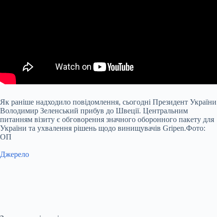
Як раніше надходило повідомлення, сьогодні Президент України
Володимир Зеленський прибув до Швеції. Центральним
питанням візиту є обговорення значного оборонного пакету для
України та ухвалення рішень щодо винищувачів Gripen.Фото:
ОП
Джерело