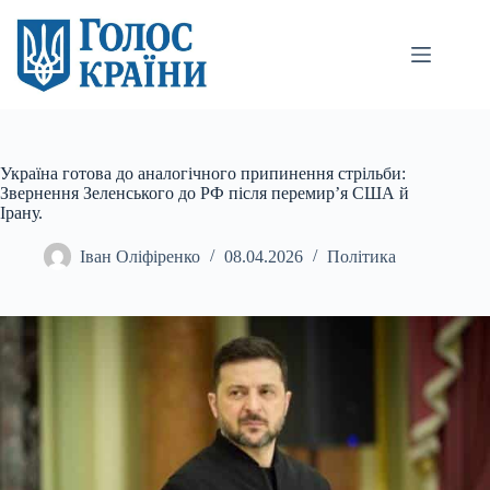
Перейти
до
вмісту
Україна готова до аналогічного припинення стрільби:
Звернення Зеленського до РФ після перемир’я США й
Ірану.
Іван Оліфіренко
08.04.2026
Політика