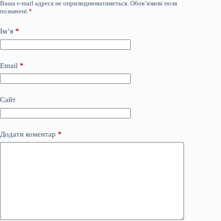
Ваша e-mail адреса не оприлюднюватиметься.
Обов’язкові поля
позначені
*
Ім’я
*
Email
*
Сайт
Додати коментар
*