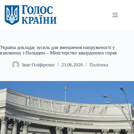
Перейти
до
вмісту
Україна докладає зусиль для зменшення напруженості у
взаєминах з Польщею – Міністерство закордонних справ
Іван Оліфіренко
23.06.2026
Політика