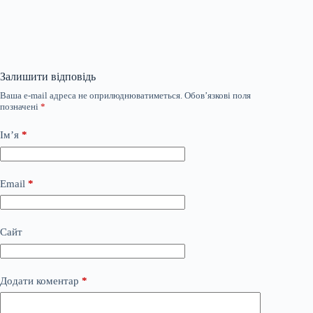
Залишити відповідь
Ваша e-mail адреса не оприлюднюватиметься.
Обов’язкові поля
позначені
*
Ім’я
*
Email
*
Сайт
Додати коментар
*