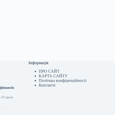
Інформація
ПРО САЙТ
КАРТА САЙТУ
Політика конфіденційності
Контакти
 фінансів
А-92 трохи