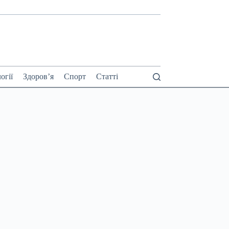
огії
Здоров’я
Спорт
Статті