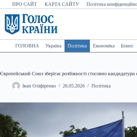
Перейти
ПРО САЙТ
КАРТА САЙТУ
Політика конфіденційно
до
вмісту
ГОЛОВНА
Україна
Політика
Економіка
Бізнес
Європейський Союз зберігає розбіжності стосовно кандидатури о
Іван Оліфіренко
26.05.2026
Політика