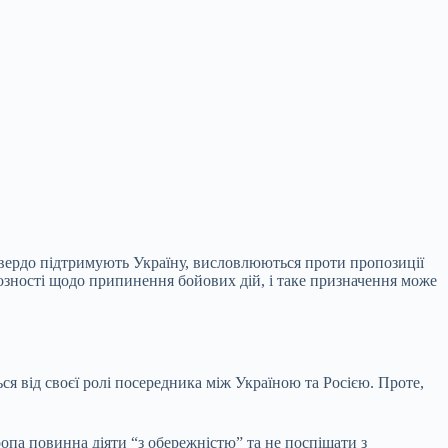
вердо підтримують Україну, висловлюються проти пропозиції
зності щодо припинення бойових дій, і таке призначення може
ся від своєї ролі посередника між Україною та Росією. Проте,
опа повинна діяти “з обережністю” та не поспішати з