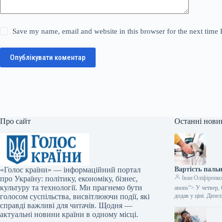
Save my name, email and website in this browser for the next time
Опублікувати коментар
Про сайт
Останні нови
«Голос країни» — інформаційний портал
Вартість пальн
про Україну: політику, економіку, бізнес,
Іван Оліфіренк
культуру та технології. Ми прагнемо бути
anons”> У четвер, 
голосом суспільства, висвітлюючи події, які
додав у ціні. Дизе
справді важливі для читачів. Щодня —
актуальні новини країни в одному місці.