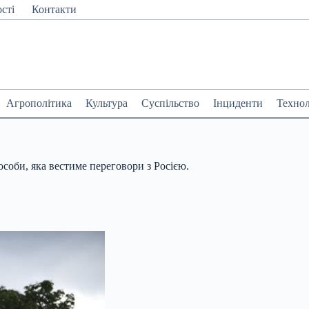
сті
Контакти
Агрополітика
Культура
Суспільство
Інциденти
Технол
соби, яка вестиме переговори з Росією.