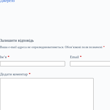
Джерело
Залишити відповідь
Ваша e-mail адреса не оприлюднюватиметься.
Обов’язкові поля позначені
*
Ім’я
*
Email
*
Додати коментар
*