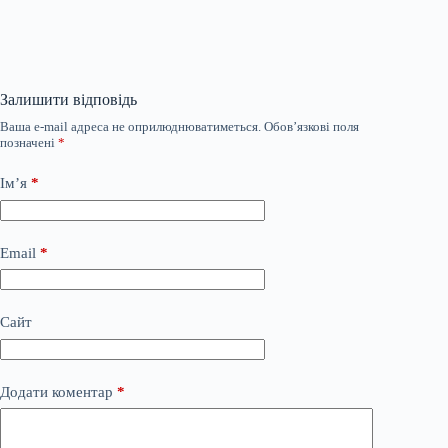
Залишити відповідь
Ваша e-mail адреса не оприлюднюватиметься.
Обов’язкові поля
позначені
*
Ім’я
*
Email
*
Сайт
Додати коментар
*