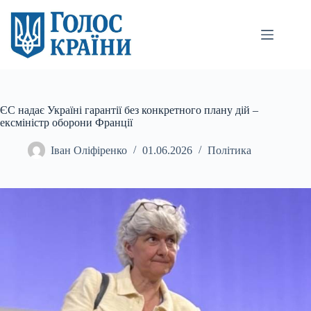
Перейти
до
вмісту
ЄС надає Україні гарантії без конкретного плану дій –
ексміністр оборони Франції
Іван Оліфіренко
01.06.2026
Політика