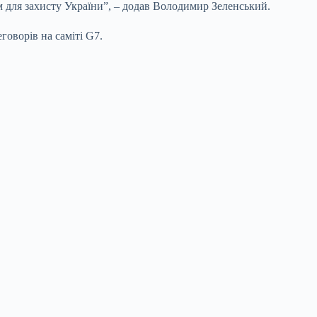
м для захисту України”, – додав Володимир Зеленський.
оворів на саміті G7.