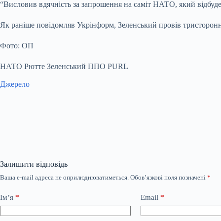
“Висловив вдячність за запрошення на саміт НАТО, який відбуд
Як раніше повідомляв Укрінформ, Зеленський провів тристоронні
Фото: ОП
НАТО Рютте Зеленський ППО PURL
Джерело
Залишити відповідь
Ваша e-mail адреса не оприлюднюватиметься.
Обов’язкові поля позначені
*
Ім’я
*
Email
*