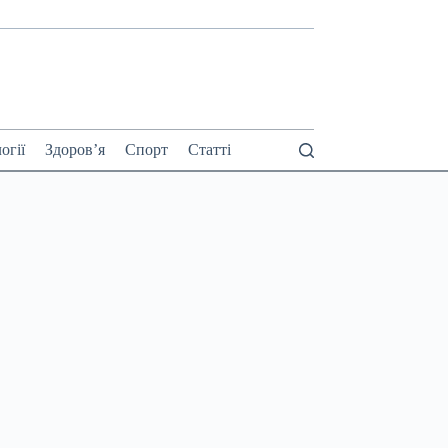
огії
Здоров’я
Спорт
Статті