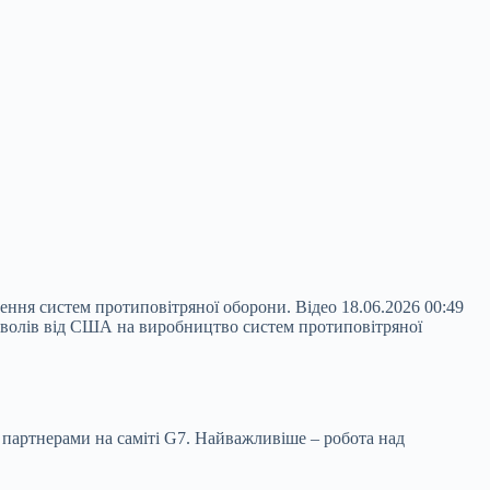
ння систем протиповітряної оборони. Відео 18.06.2026 00:49
зволів від США на виробництво систем протиповітряної
партнерами на саміті G7. Найважливіше – робота над