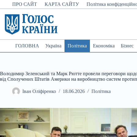
Перейти
ПРО САЙТ
КАРТА САЙТУ
Політика конфіденційно
до
вмісту
ГОЛОВНА
Україна
Політика
Економіка
Бізнес
Володимир Зеленський та Марк Рютте провели переговори щодо
від Сполучених Штатів Америки на виробництво систем протип
Іван Оліфіренко
18.06.2026
Політика