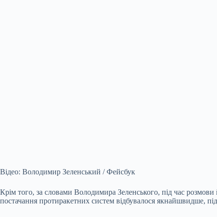
Відео: Володимир Зеленський / Фейсбук
Крім того, за словами Володимира Зеленського, під час розмов
постачання протиракетних систем відбувалося якнайшвидше, пі