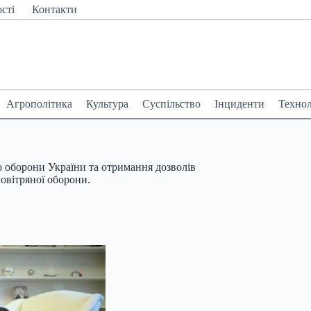
сті
Контакти
Агрополітика
Культура
Суспільство
Інциденти
Технол
 оборони України та отримання дозволів
овітряної оборони.