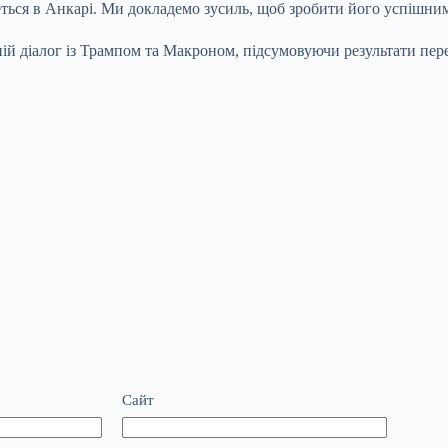
еться в Анкарі. Ми докладемо зусиль, щоб зробити його успішни
й діалог із Трампом та Макроном, підсумовуючи результати перег
Сайт