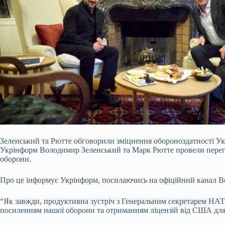
Зеленський та Рютте обговорили зміцнення обороноздатності Укр
Укрінформ Володимир Зеленський та Марк Рютте провели перего
оборони.
Про це інформує Укрінформ, посилаючись на офіційний канал В
“Як завжди, продуктивна зустріч з
Генеральним секретарем НАТО
посиленням нашої оборони та отриманням ліцензій від США для