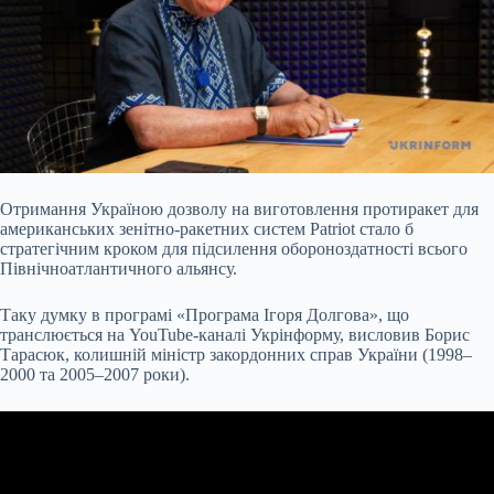
Отримання Україною дозволу на виготовлення протиракет для
американських зенітно-ракетних систем Patriot стало б
стратегічним кроком для підсилення обороноздатності всього
Північноатлантичного альянсу.
Таку думку в програмі «Програма Ігоря Долгова», що
транслюється на YouTube-каналі Укрінформу, висловив Борис
Тарасюк, колишній міністр закордонних справ України (1998–
2000 та
2005–2007 роки).