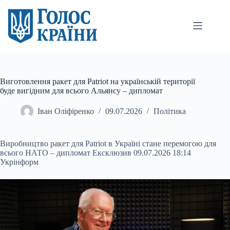
Перейти
до
вмісту
Виготовлення ракет для Patriot на українській території
буде вигідним для всього Альянсу – дипломат
Іван Оліфіренко
09.07.2026
Політика
Виробництво ракет для Patriot в Україні стане перемогою для
всього НАТО – дипломат Ексклюзив 09.07.2026 18:14
Укрінформ