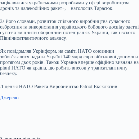
зацікавилися українськими розробками у сфері виробництва
дронів та далекобійних ракет», – наголосив Тарасюк.
За його словами, розвиток спільного виробництва сучасного
озброєння та використання українського бойового досвіду здатні
суттєво зміцнити оборонний потенціал як України, так і всього
Північноатлантичного альянсу.
Як повідомляв Укрінформ, на саміті НАТО союзники
зобов’язалися надати Україні 140 млрд євро військової допомоги
протягом двох років. Також Україна вперше офіційно визнана на
рівні НАТО як країна, що робить внесок у трансатлантичну
безпеку.
Ліцензія НАТО Ракета Виробництво Patriot Ексклюзив
Джерело
Залишити відповідь