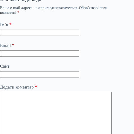
Ваша e-mail адреса не оприлюднюватиметься.
Обов’язкові поля
позначені
*
Ім’я
*
Email
*
Сайт
Додати коментар
*