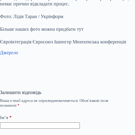
немає причин відкладати процес.
Фото: Лідія Таран / Укрінформ
Більше наших фото можна придбати тут
Євроінтеграція Євросоюз Ішингер Мюнхенська конференція
Джерело
Залишити відповідь
Ваша e-mail адреса не оприлюднюватиметься.
Обов’язкові поля
позначені
*
Ім’я
*