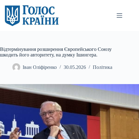
Перейти
до
вмісту
Відтермінування розширення Європейського Союзу
шкодить його авторитету, на думку Ішингера.
Іван Оліфіренко
30.05.2026
Політика