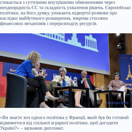
стикається з суттєвими внутрішніми обмеженнями через
неоднорідність ЄС та складність ухвалення рішень. Європейські
політики, на його думку, уникають відвертої розмови про
наслідки майбутнього розширення, зокрема стосовно
фінансових механізмів і перерозподілу ресурсів.
«Ви знаєте хоч одного політика у Франції, який був би готовий
відмовитися від спільної аграрної політики, щоб догодити
Україні?» – зауважив дипломат.