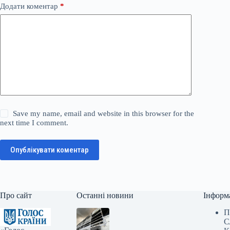
Додати коментар
*
Save my name, email and website in this browser for the
next time I comment.
Опублікувати коментар
Про сайт
Останні новини
Інформ
П
С