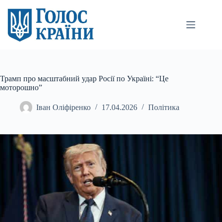
Перейти
до
вмісту
Трамп про масштабний удар Росії по Україні: “Це
моторошно”
Іван Оліфіренко
17.04.2026
Політика