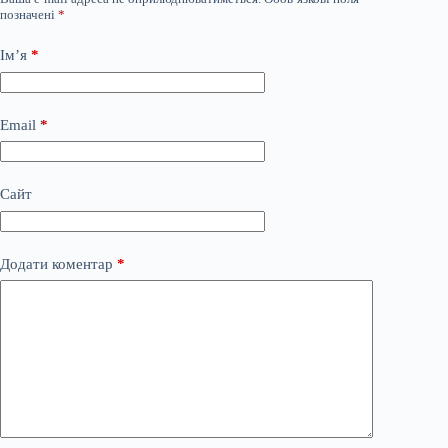
позначені
*
Ім’я
*
Email
*
Сайт
Додати коментар
*