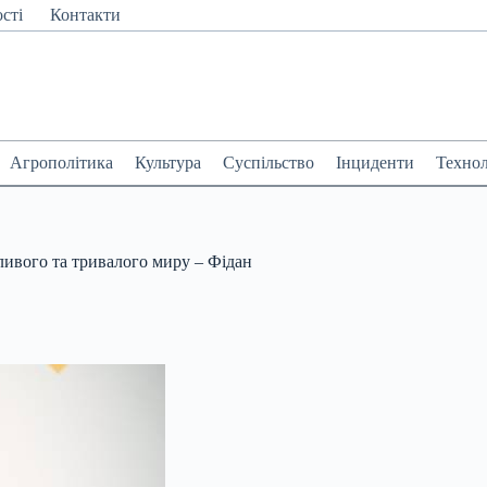
сті
Контакти
Агрополітика
Культура
Суспільство
Інциденти
Технол
ливого та тривалого миру – Фідан