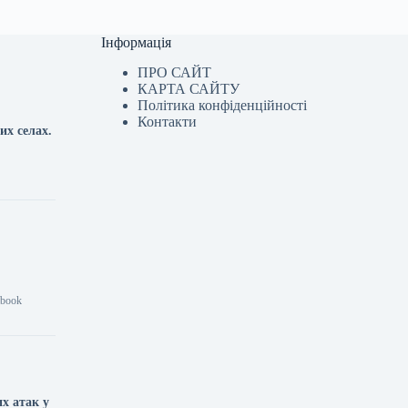
Інформація
ПРО САЙТ
КАРТА САЙТУ
Політика конфіденційності
Контакти
их селах.
abook
х атак у