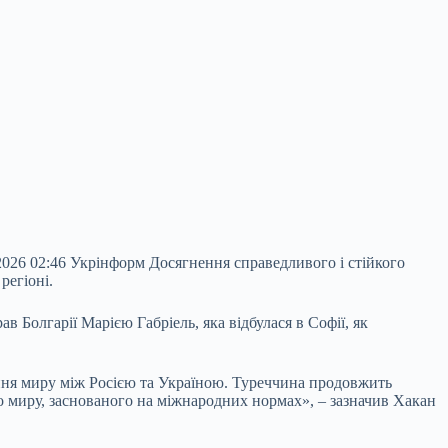
2026 02:46 Укрінформ Досягнення справедливого і стійкого
регіоні.
 Болгарії Марією Габріель, яка відбулася в Софії, як
ння миру між Росією та Україною. Туреччина продовжить
 миру, заснованого на міжнародних нормах», – зазначив Хакан