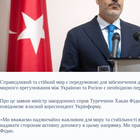
Справедливий та стійкий мир є передумовою для забезпечення д
мирного врегулювання між Україною та Росією є необхідною пер
Про це заявив міністр закордонних справ Туреччини Хакан Фідан п
повідомляє
власний кореспондент Укрінформу.
«Ми вважаємо надзвичайно важливим для миру та стабільності в
надавати сторонам активну допомогу в цьому напрямку. Ми пра
Фідан.