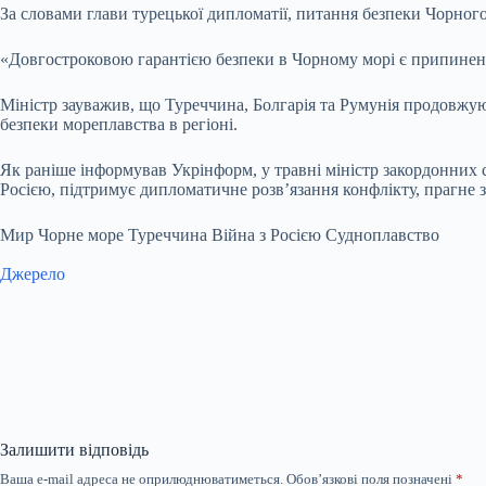
За словами глави турецької дипломатії, питання безпеки Чорног
«Довгостроковою гарантією безпеки в Чорному морі є припиненн
Міністр зауважив, що Туреччина, Болгарія та Румунія продовжу
безпеки мореплавства в регіоні.
Як раніше інформував Укрінформ, у травні міністр закордонних
Росією, підтримує дипломатичне розв’язання конфлікту, прагне за
Мир Чорне море Туреччина Війна з Росією Судноплавство
Джерело
Залишити відповідь
Ваша e-mail адреса не оприлюднюватиметься.
Обов’язкові поля позначені
*