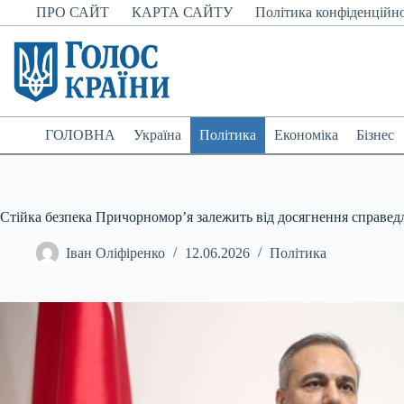
Перейти
ПРО САЙТ
КАРТА САЙТУ
Політика конфіденційно
до
вмісту
ГОЛОВНА
Україна
Політика
Економіка
Бізнес
Стійка безпека Причорномор’я залежить від досягнення справед
Іван Оліфіренко
12.06.2026
Політика