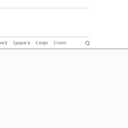
огії
Здоров’я
Спорт
Статті