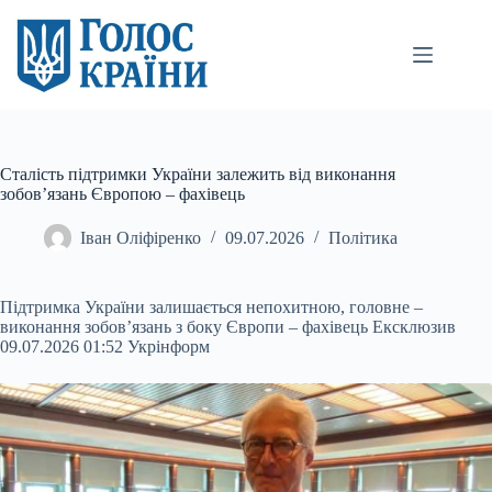
Перейти
до
вмісту
Сталість підтримки України залежить від виконання
зобов’язань Європою – фахівець
Іван Оліфіренко
09.07.2026
Політика
Підтримка України залишається непохитною, головне –
виконання зобов’язань з боку Європи – фахівець Ексклюзив
09.07.2026 01:52 Укрінформ