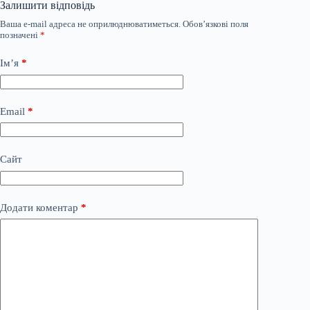
Залишити відповідь
Ваша e-mail адреса не оприлюднюватиметься.
Обов’язкові поля
позначені
*
Ім’я
*
Email
*
Сайт
Додати коментар
*