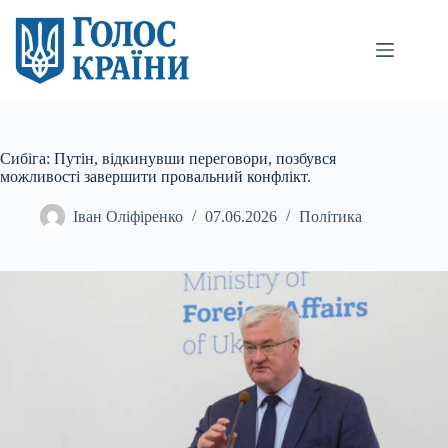
Перейти
до
вмісту
Сибіга: Путін, відкинувши переговори, позбувся
можливості завершити провальний конфлікт.
Іван Оліфіренко
07.06.2026
Політика