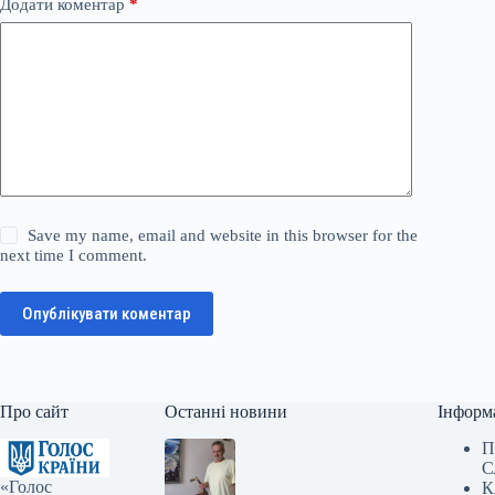
Додати коментар
*
Save my name, email and website in this browser for the
next time I comment.
Опублікувати коментар
Про сайт
Останні новини
Інформ
П
С
«Голос
К